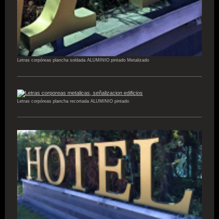
Letras corpóreas plancha soldada ALUMINIO pintado Metalizado
Letras corpóreas plancha recortada ALUMINIO pintado