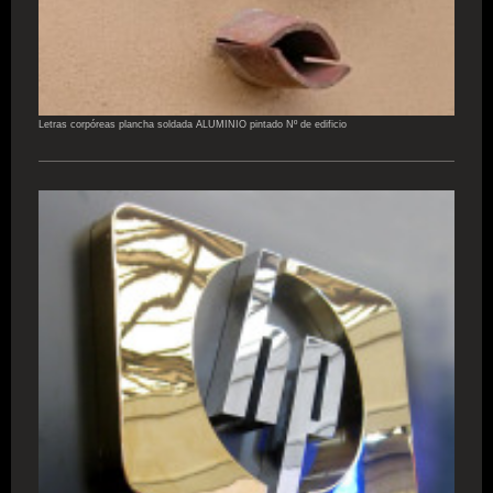
Letras corpóreas plancha soldada ALUMINIO pintado Nº de edificio