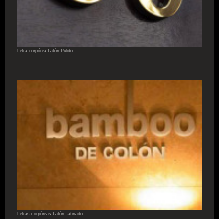
Letra corpórea Latón Pulido
Letras corpóreas Latón satinado