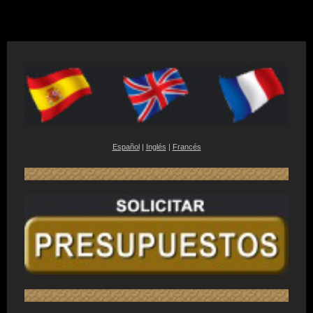
Español
|
Inglés
|
Francés