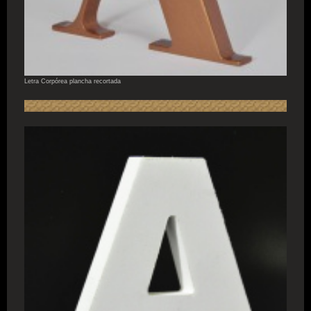
Letra Corpórea plancha recortada