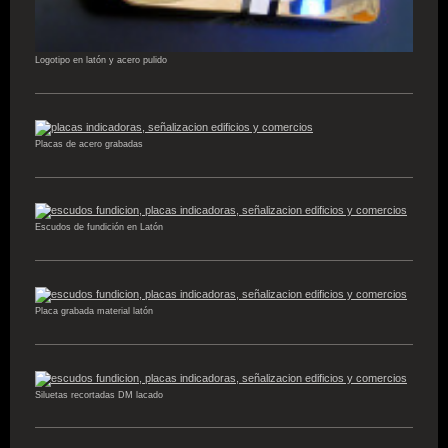
Logotipo en latón y acero pulido
Placas de acero grabadas
Escudos de fundición en Latón
Placa grabada material latón
Siluetas recortadas DM lacado