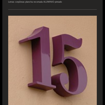
Letras corpóreas plancha recortada ALUMINIO pintado