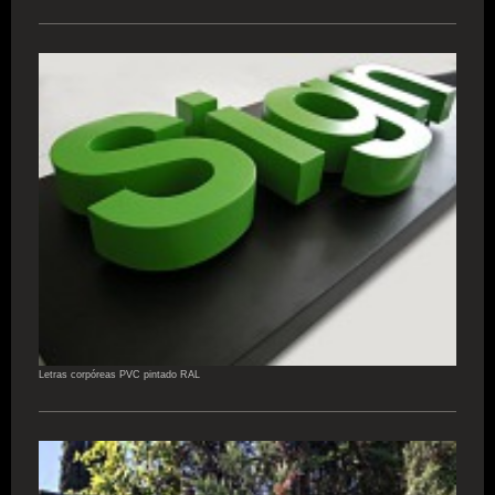
Letras corpóreas PVC pintado RAL