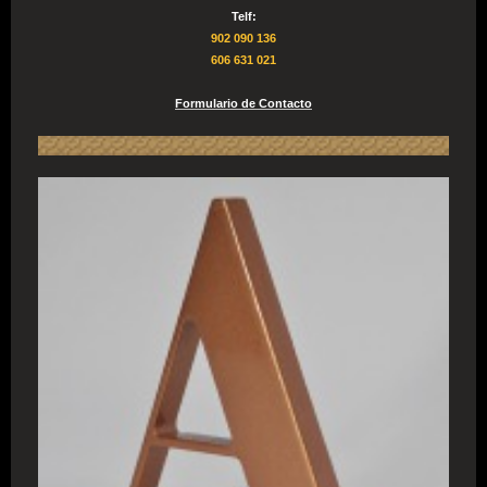
Telf:
902 090 136
606 631 021
Formulario de Contacto