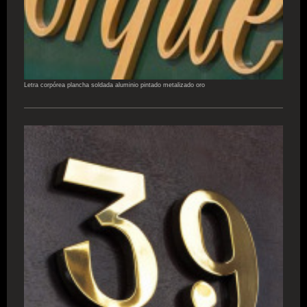
Letra corpórea plancha soldada aluminio pintado metalizado oro