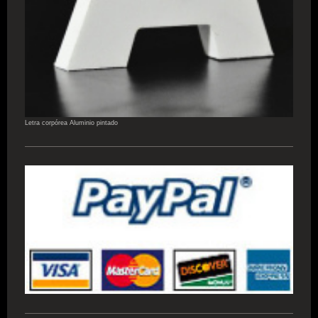
Letra corpórea Aluminio pintado