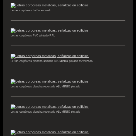
Letras corpóreas Latón satinado
Letras corpóreas PVC pintado RAL
Letras corpóreas plancha soldada ALUMINIO pintado Metalizado
Letras corpóreas plancha recortada ALUMINIO pintado
Letras corpóreas plancha recortada ALUMINIO pintado