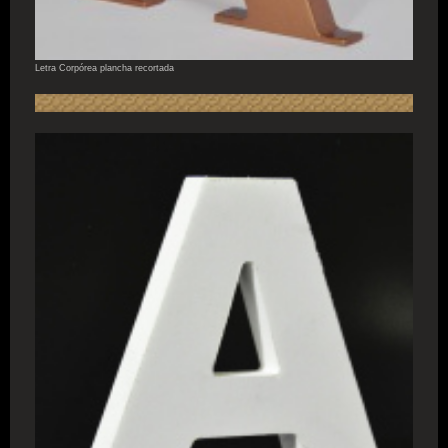
Letra Corpórea plancha recortada