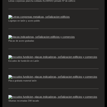
Letras corpóreas plancha soldada ALUMINIO pintado Nº de edificio
Logotipo en latón y acero pulido
Placas de acero grabadas
Escudos de fundición en Latón
Placa grabada material latón
Siluetas recortadas DM lacado