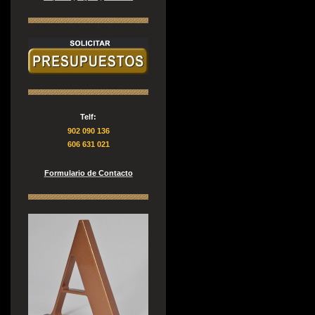
Telf:
902 090 136
606 631 021
Formulario de Contacto