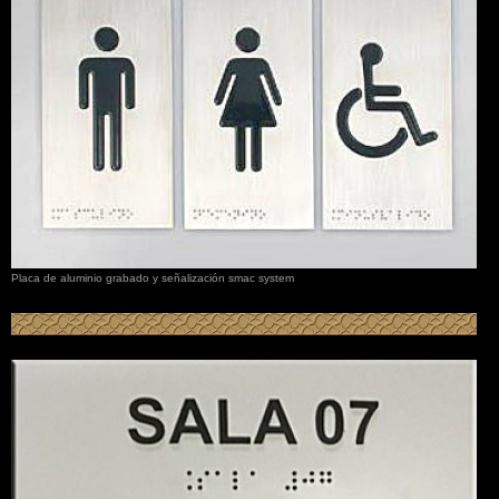
Placa de aluminio grabado y señalización smac system