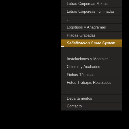
Letras Corporeas Mixtas
Letras Corporeas Iluminadas
.
Logotipos y Anagramas
Placas Grabadas
Señalización Smac System
.
Instalaciones y Montajes
Colores y Acabados
Fichas Técnicas
Fotos Trabajos Realizados
.
Departamentos
Contacto