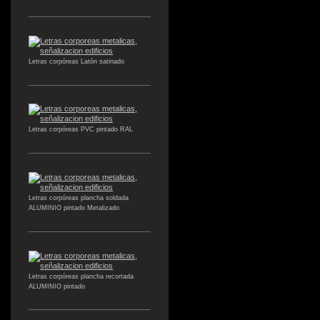
Letras corpóreas Latón satinado
Letras corpóreas PVC pintado RAL
Letras corpóreas plancha soldada
ALUMINIO pintado Metalizado
Letras corpóreas plancha recortada
ALUMINIO pintado