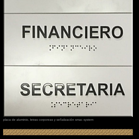
placa de aluminio, letras corporeas y señalización smac system