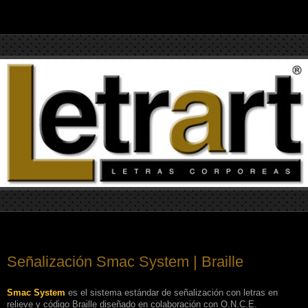
Señalización Smac System | Braille
Smac System
es el sistema estándar de señalización con letras en
relieve y código Braille diseñado en colaboración con O.N.C.E.