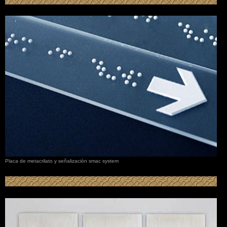
Placa de metacrilato y señalización smac system