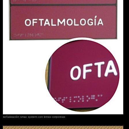
señalización smac system con letras corporeas