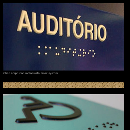
letras corporeas metacrilato smac system