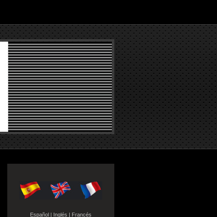
Español
|
Inglés
|
Francés